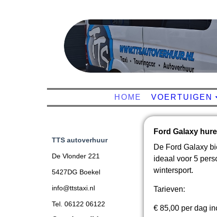
HOME
VOERTUIGEN
Ford Galaxy hur
TTS autoverhuur
De Ford Galaxy bi
De Vlonder 221
ideaal voor 5 per
wintersport.
5427DG Boekel
info@ttstaxi.nl
Tarieven:
Tel. 06122 06122
€ 85,00 per dag inc