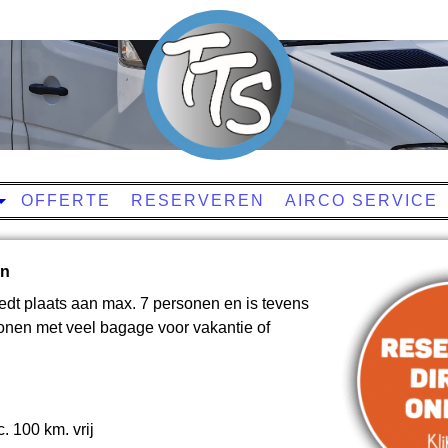
OFFERTE
RESERVEREN
AIRCO SERVICE
en
edt plaats aan max. 7 personen en is tevens
sonen met veel bagage voor vakantie of
. 100 km. vrij