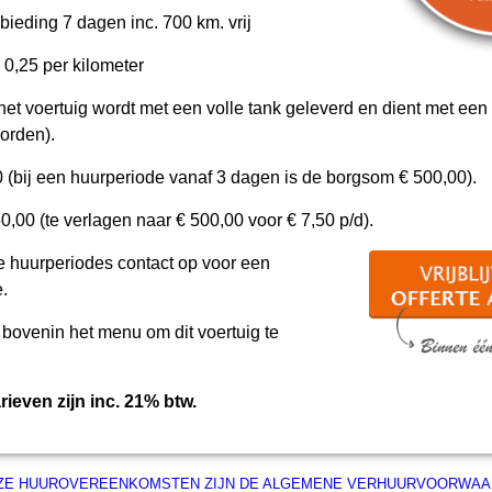
ieding 7 dagen inc. 700 km. vrij
 0,25 per kilometer
het voertuig wordt met een volle tank geleverd en dient met een 
orden).
 (bij een huurperiode vanaf 3 dagen is de borgsom € 500,00).
50,00 (te verlagen naar € 500,00 voor € 7,50 p/d).
 huurperiodes contact op voor een
e.
 bovenin het menu om dit voertuig te
ieven zijn inc. 21% btw.
NZE HUUROVEREENKOMSTEN ZIJN DE ALGEMENE VERHUURVOORWAA